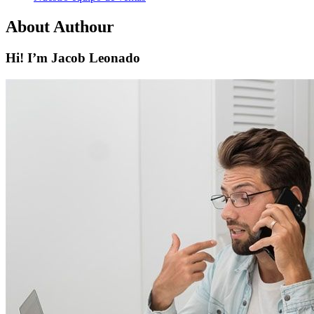
About Authour
Hi! I’m Jacob Leonado