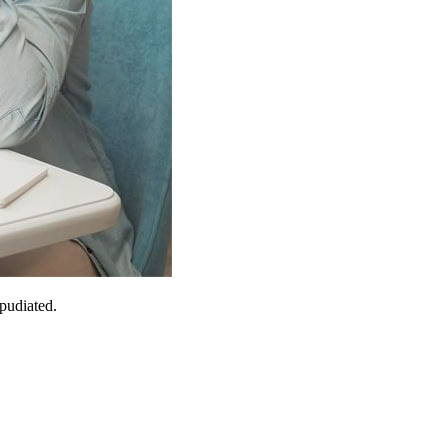
epudiated.