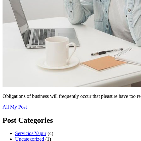
Obligations of business will frequently occur that pleasure have too r
All My Post
Post Categories
Servicios Yapur
(4)
Uncategorized
(1)