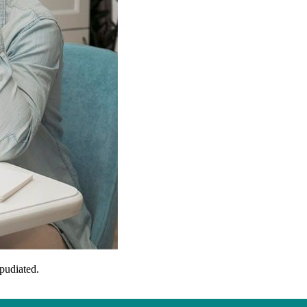
epudiated.