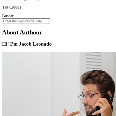
Tag Clouds
Buscar
About Authour
Hi! I’m Jacob Leonado