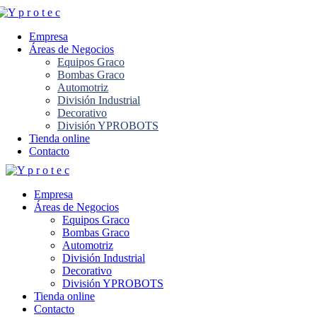
Empresa
Áreas de Negocios
Equipos Graco
Bombas Graco
Automotriz
División Industrial
Decorativo
División YPROBOTS
Tienda online
Contacto
Empresa
Áreas de Negocios
Equipos Graco
Bombas Graco
Automotriz
División Industrial
Decorativo
División YPROBOTS
Tienda online
Contacto